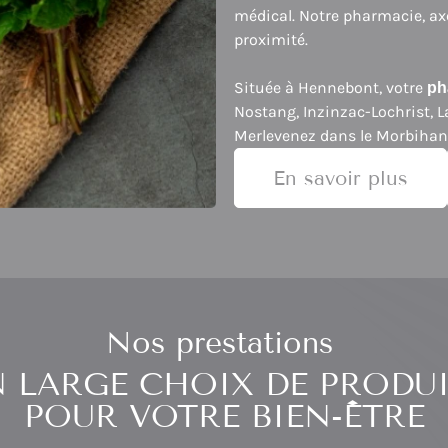
médical. Notre pharmacie, axé
proximité.
Située à Hennebont, votre
ph
Nostang, Inzinzac-Lochrist, L
Merlevenez dans le Morbihan 
En savoir plus
Nos prestations
 LARGE CHOIX DE PRODU
POUR VOTRE BIEN-ÊTRE