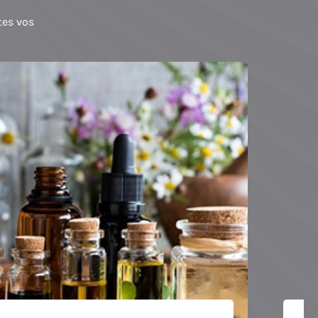
tes vos