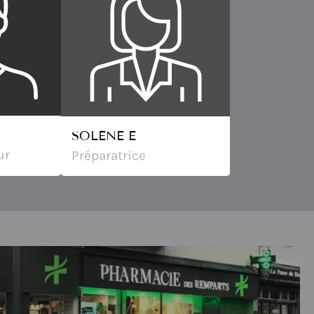
SOLÈNE E
ur
Préparatrice