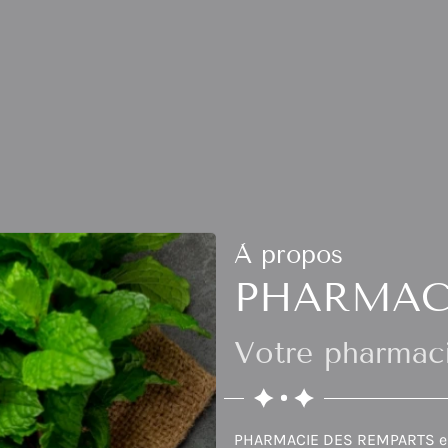
À propos
PHARMAC
Votre pharmac
PHARMACIE DES REMPARTS est s