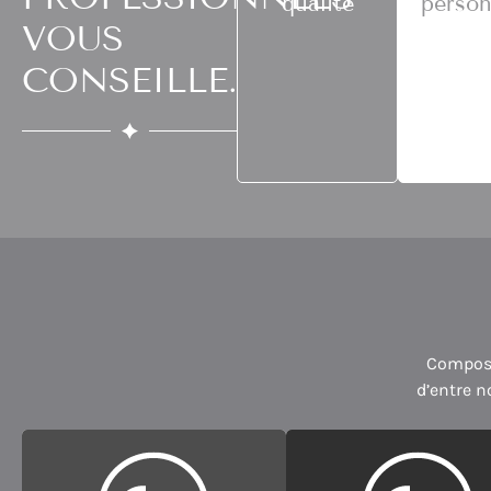
qualité
person
VOUS
CONSEILLE.
Composé
d’entre 