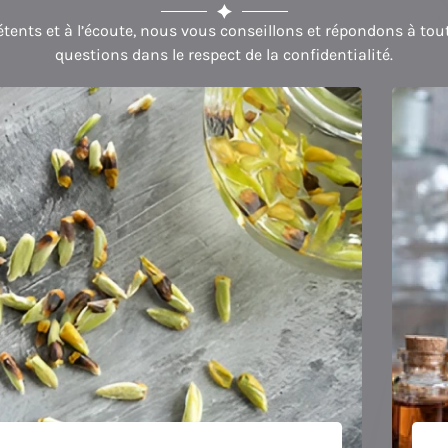
ents et à l’écoute, nous vous conseillons et répondons à tou
questions dans le respect de la confidentialité.