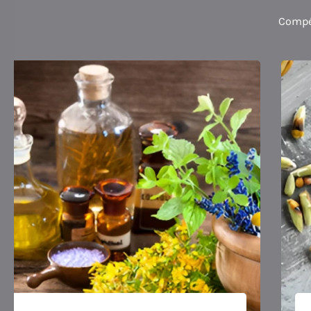
Compét