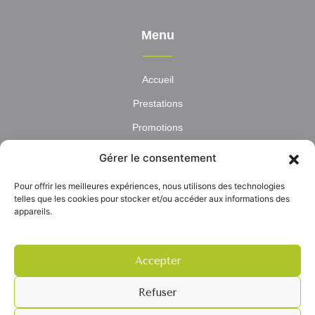
Menu
Accueil
Prestations
Promotions
Parapharmacie
Gérer le consentement
Actualités
Pour offrir les meilleures expériences, nous utilisons des technologies
Contact
telles que les cookies pour stocker et/ou accéder aux informations des
appareils.
Accepter
Refuser
PHARMACIE DES REMPARTS