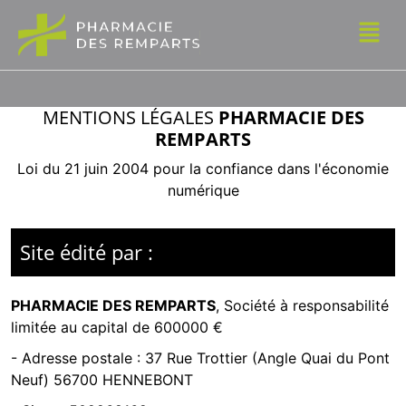
MENTIONS LÉGALES
PHARMACIE DES
REMPARTS
Loi du 21 juin 2004 pour la confiance dans l'économie
numérique
Site édité par :
PHARMACIE DES REMPARTS
,
Société à responsabilité
limitée
au capital de 600000 €
- Adresse postale :
37 Rue Trottier (Angle Quai du Pont
Neuf) 56700 HENNEBONT