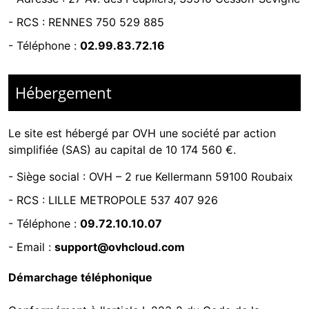
-
RCS : RENNES 750 529 885
- Téléphone :
02.99.83.72.16
Hébergement
Le site est hébergé par
OVH une société par action
simplifiée (SAS) au capital de 10 174 560 €.
-
Siège social : OVH – 2 rue Kellermann 59100 Roubaix
- RCS :
LILLE METROPOLE 537 407 926
- Téléphone :
09.72.10.10.07
- Email :
support@ovhcloud.com
Démarchage téléphonique