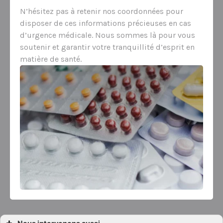
N’hésitez pas à retenir nos coordonnées pour
disposer de ces informations précieuses en cas
d’urgence médicale. Nous sommes là pour vous
soutenir et garantir votre tranquillité d’esprit en
matière de santé.