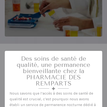
Des soins de santé de
qualité, une permanence
bienveillante chez la
PHARMACIE DES
REMPARTS
Nous savons que l’accès à des soins de santé de
qualité est crucial, c’est pourquoi nous avons
établi un service de permanence nocturne dédié à